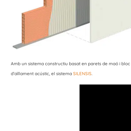
Amb un sistema constructiu basat en parets de maó i bloc 
d’aïllament acústic, el sistema
SILENSIS
.