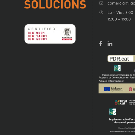
comercial@la
Lu – Vie . 8:00 
15:00 – 19:00