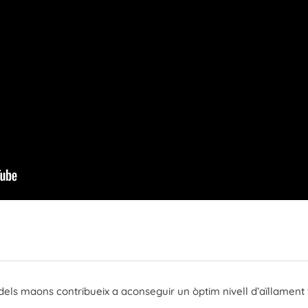
els maons contribueix a aconseguir un òptim nivell d’aïllament 