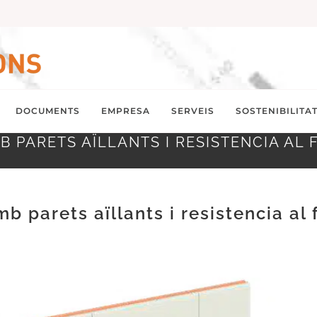
DOCUMENTS
EMPRESA
SERVEIS
SOSTENIBILITA
PARETS AÏLLANTS I RESISTENCIA AL F
 parets aïllants i resistencia al 