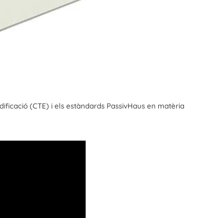
dificació (CTE) i els estàndards PassivHaus en matèria