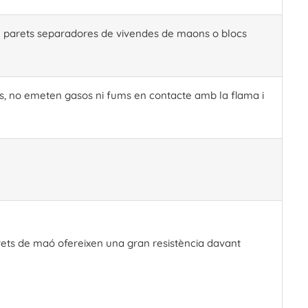
B en parets separadores de vivendes de maons o blocs
es, no emeten gasos ni fums en contacte amb la flama i
parets de maó ofereixen una gran resistència davant