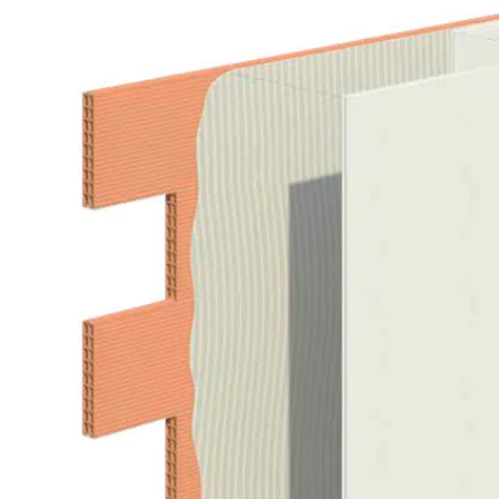
Image