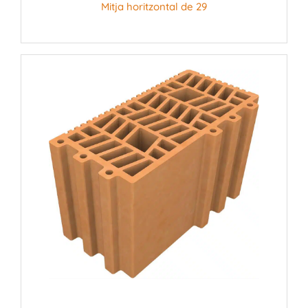
Mitja horitzontal de 29