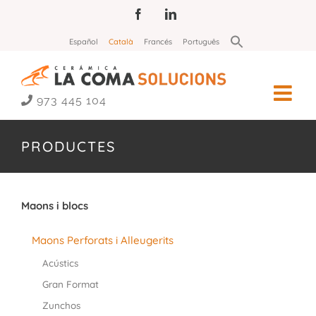
Skip
Facebook
LinkedIn
to
Search
Español
Català
Francés
Português
for:
content
Search Button
973 445 104
PRODUCTES
Maons i blocs
Maons Perforats i Alleugerits
Acústics
Gran Format
Zunchos