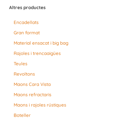
Altres productes
Encadellats
Gran format
Material ensacat i big bag
Rajoles i trencaaigües
Teules
Revoltons
Maons Cara Vista
Maons refractaris
Maons i rajoles rústiques
Boteller