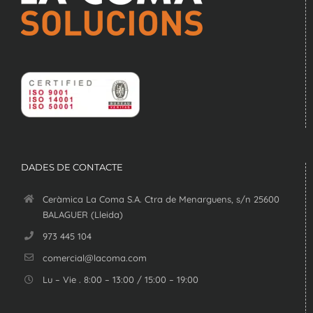
DADES DE CONTACTE
Ceràmica La Coma S.A. Ctra de Menarguens, s/n 25600
BALAGUER (Lleida)
973 445 104
comercial@lacoma.com
Lu – Vie . 8:00 – 13:00 / 15:00 – 19:00