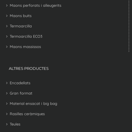
Maons perforats i alleugerits
Maons buits
Termoarcilla
Termoarcilla ECO3
Maons massissos
ALTRES PRODUCTES
Encadellats
Gran format
Material ensacat i big bag
Rasilles ceràmiques
Teules