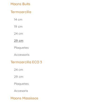
Maons Buits
Termoarcilla
14 cm
19 cm
24 cm
29 cm
Plaquetes
Accessoris
Termoarcilla ECO 3
24 cm
29 cm
Plaquetes
Accesoris
Maons Massissos