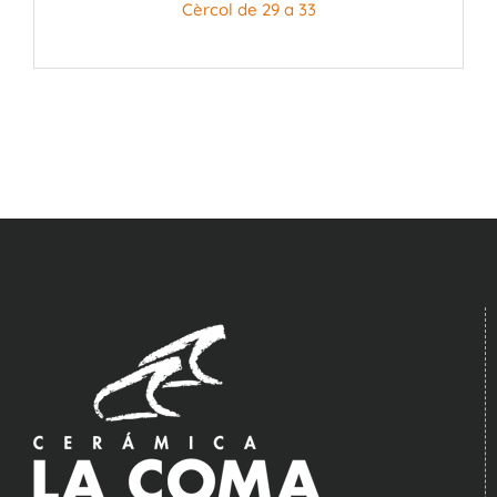
Cèrcol de 29 a 33