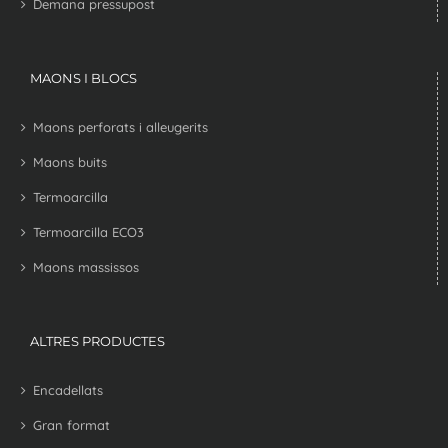
Demana pressupost
MAONS I BLOCS
Maons perforats i alleugerits
Maons buits
Termoarcilla
Termoarcilla ECO3
Maons massissos
ALTRES PRODUCTES
Encadellats
Gran format