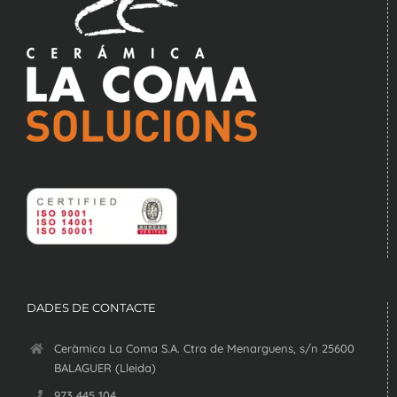
DADES DE CONTACTE
Ceràmica La Coma S.A. Ctra de Menarguens, s/n 25600
BALAGUER (Lleida)
973 445 104