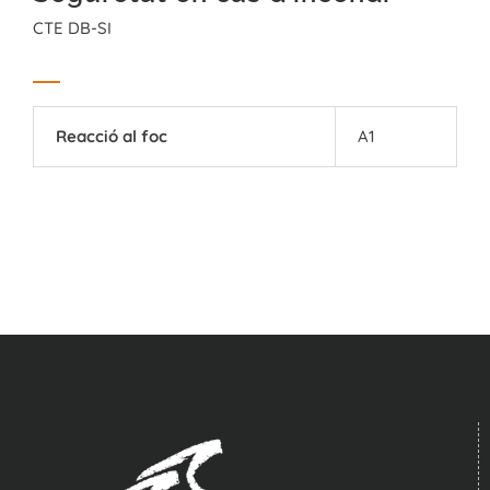
CTE DB-SI
Reacció al foc
A1