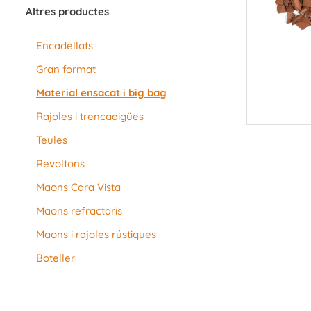
Altres productes
Encadellats
Gran format
Material ensacat i big bag
Rajoles i trencaaigües
Teules
Revoltons
Maons Cara Vista
Maons refractaris
Maons i rajoles rústiques
Boteller