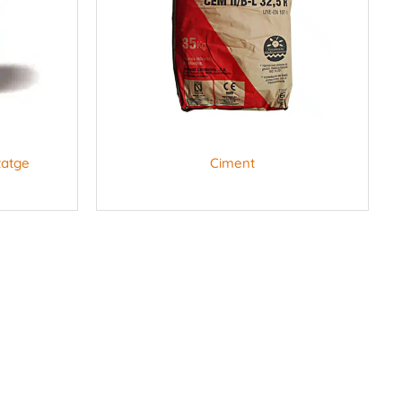
tatge
Ciment