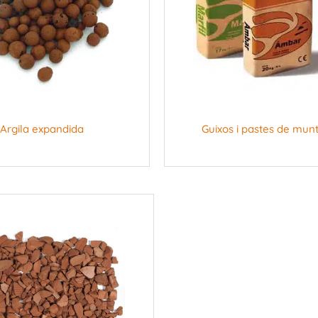
Argila expandida
Guixos i pastes de mun