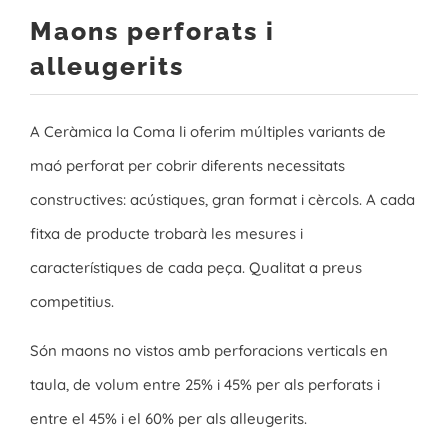
Maons perforats i
alleugerits
A Ceràmica la Coma li oferim múltiples variants de
maó perforat per cobrir diferents necessitats
constructives: acústiques, gran format i cèrcols. A cada
fitxa de producte trobarà les mesures i
característiques de cada peça. Qualitat a preus
competitius.
Són maons no vistos amb perforacions verticals en
taula, de volum entre 25% i 45% per als perforats i
entre el 45% i el 60% per als alleugerits.