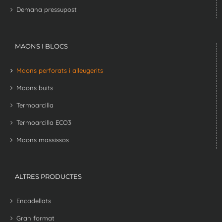
Demana pressupost
MAONS I BLOCS
Maons perforats i alleugerits
Maons buits
Termoarcilla
Termoarcilla ECO3
Maons massissos
ALTRES PRODUCTES
Encadellats
Gran format