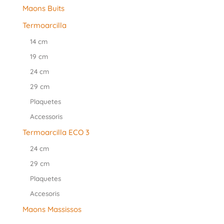
Maons Buits
Termoarcilla
14 cm
19 cm
24 cm
29 cm
Plaquetes
Accessoris
Termoarcilla ECO 3
24 cm
29 cm
Plaquetes
Accesoris
Maons Massissos