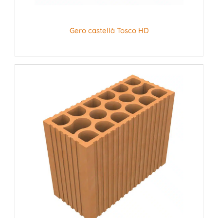
Gero castellà Tosco HD