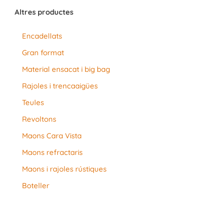
Altres productes
Encadellats
Gran format
Material ensacat i big bag
Rajoles i trencaaigües
Teules
Revoltons
Maons Cara Vista
Maons refractaris
Maons i rajoles rústiques
Boteller