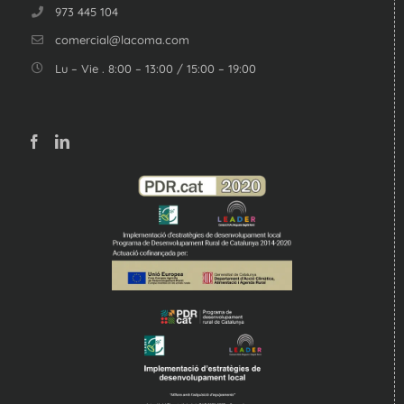
973 445 104
comercial@lacoma.com
Lu – Vie . 8:00 – 13:00 / 15:00 – 19:00