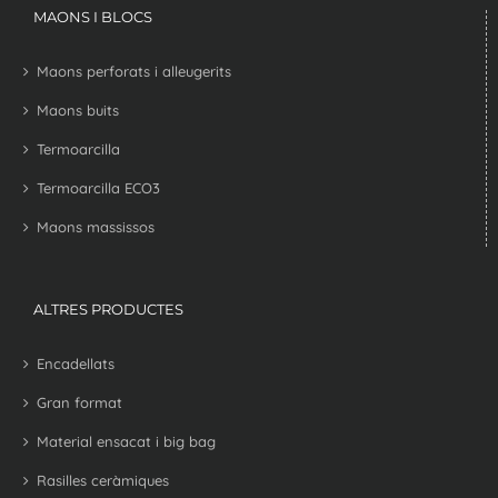
MAONS I BLOCS
Maons perforats i alleugerits
Maons buits
Termoarcilla
Termoarcilla ECO3
Maons massissos
ALTRES PRODUCTES
Encadellats
Gran format
Material ensacat i big bag
Rasilles ceràmiques