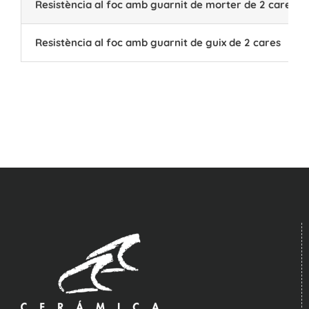
Resistència al foc amb guarnit de morter de 2 cares
Resistència al foc amb guarnit de guix de 2 cares