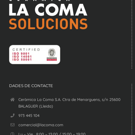
DADES DE CONTACTE
Ceràmica La Coma S.A. Ctra de Menarguens, s/n 25600
BALAGUER (Lleida)
973 445 104
comercial@lacoma.com
Lu – Vie . 8:00 – 13:00 / 15:00 – 19:00