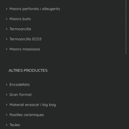
Maons perforats i alleugerits
Maons buits
Termoarcilla
Termoarcilla ECO3
Maons massissos
ALTRES PRODUCTES
Encadellats
Gran format
Material ensacat i big bag
Rasilles ceràmiques
Teules