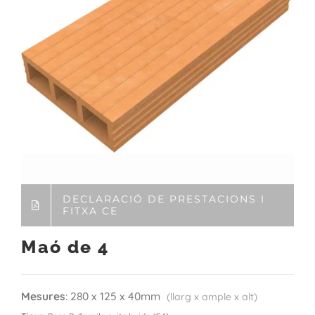
DECLARACIÓ DE PRESTACIONS I
FITXA CE
Maó de 4
Mesures
: 280 x 125 x 40mm
(llarg x ample x alt)