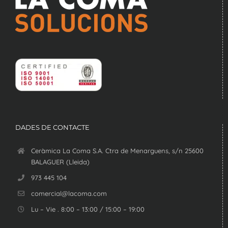
DADES DE CONTACTE
Ceràmica La Coma S.A. Ctra de Menarguens, s/n 25600
BALAGUER (Lleida)
973 445 104
comercial@lacoma.com
Lu – Vie . 8:00 – 13:00 / 15:00 – 19:00