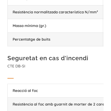
Resistència normalitzada característica N/mm²
≥
Massa mínima (gr.)
1
Percentatge de buits
4
Seguretat en cas d'incendi
CTE DB-SI
Reacció al foc
Resistència al foc amb guarnit de morter de 2 cares