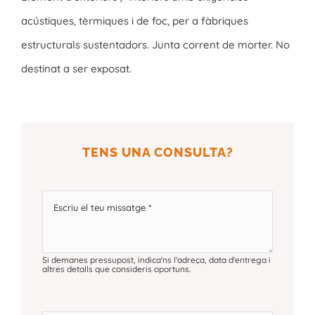
acústiques, tèrmiques i de foc, per a fàbriques
estructurals sustentadors. Junta corrent de morter. No
destinat a ser exposat.
TENS UNA CONSULTA?
Si demanes pressupost, indica'ns l'adreça, data d'entrega i
altres detalls que consideris oportuns.