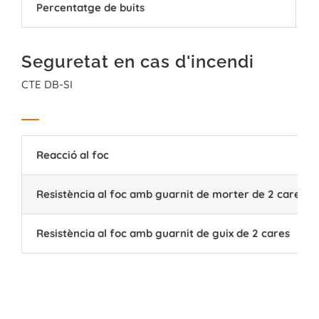
Percentatge de buits
5
Seguretat en cas d'incendi
CTE DB-SI
Reacció al foc
Resistència al foc amb guarnit de morter de 2 cares
Resistència al foc amb guarnit de guix de 2 cares