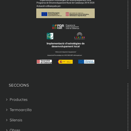
SECCIONS
Productes
Termoarcilla
Silensis
Obres