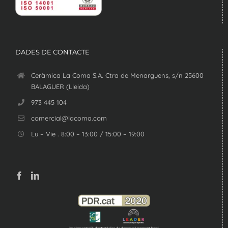
DADES DE CONTACTE
Ceràmica La Coma S.A. Ctra de Menarguens, s/n 25600
BALAGUER (Lleida)
973 445 104
comercial@lacoma.com
Lu – Vie . 8:00 – 13:00 / 15:00 – 19:00