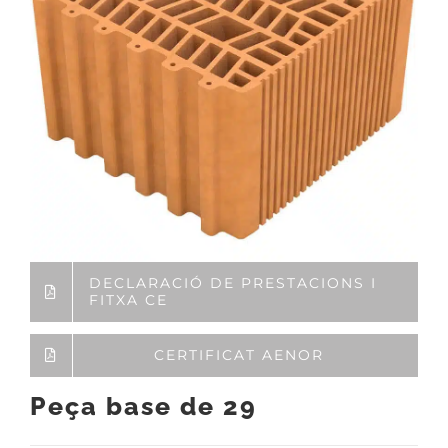
DECLARACIÓ DE PRESTACIONS I
FITXA CE
CERTIFICAT AENOR
Peça base de 29