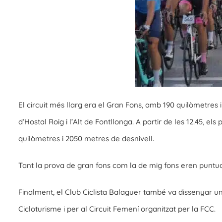
El circuit més llarg era el Gran Fons, amb 190 quilòmetres i
d’Hostal Roig i l’Alt de Fontllonga. A partir de les 12.45, 
quilòmetres i 2050 metres de desnivell.
Tant la prova de gran fons com la de mig fons eren puntuabl
Finalment, el Club Ciclista Balaguer també va dissenyar un
Cicloturisme i per al Circuit Femení organitzat per la FCC.