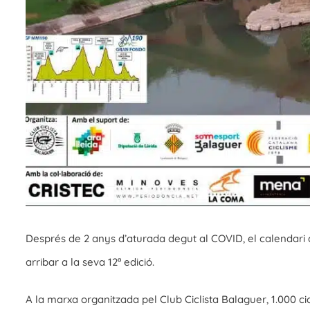
Després de 2 anys d’aturada degut al COVID, el calendari c
arribar a la seva 12ª edició.
A la marxa organitzada pel Club Ciclista Balaguer, 1.000 ci