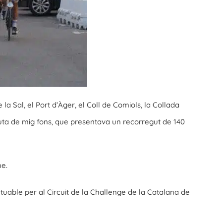
la Sal, el Port d’Àger, el Coll de Comiols, la Collada
la ruta de mig fons, que presentava un recorregut de 140
me.
tuable per al Circuit de la Challenge de la Catalana de