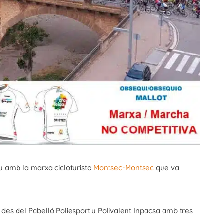
ou amb la marxa cicloturista
Montsec-Montsec
que va
í des del Pabelló Poliesportiu Polivalent Inpacsa amb tres