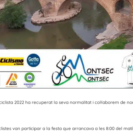
iclista 2022 ha recuperat la seva normalitat i col·laborem de n
clistes van participar a la festa que arrancava a les 8:00 del mat