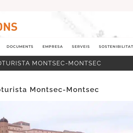
DOCUMENTS
EMPRESA
SERVEIS
SOSTENIBILITA
LOTURISTA MONTSEC-MONTSEC
oturista Montsec-Montsec