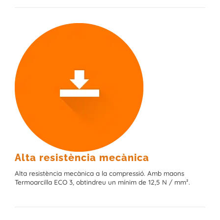
Alta resistència mecànica
Alta resistència mecànica a la compressió. Amb maons
Termoarcilla ECO 3, obtindreu un mínim de 12,5 N / mm².