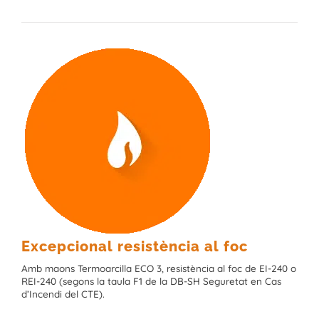
Excepcional resistència al foc
Amb maons Termoarcilla ECO 3, resistència al foc de EI-240 o
REI-240 (segons la taula F1 de la DB-SH Seguretat en Cas
d’Incendi del CTE).