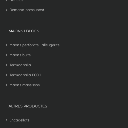
Demana pressupost
MAONS I BLOCS
Maons perforats i alleugerits
Maons buits
Termoarcilla
Termoarcilla ECO3
Maons massissos
ALTRES PRODUCTES
Encadellats