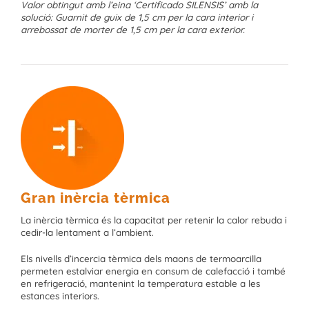
Valor obtingut amb l’eina ‘Certificado SILENSIS’ amb la
solució: Guarnit de guix de 1,5 cm per la cara interior i
arrebossat de morter de 1,5 cm per la cara exterior.
Gran inèrcia tèrmica
La inèrcia tèrmica és la capacitat per retenir la calor rebuda i
cedir-la lentament a l’ambient.
Els nivells d’incercia tèrmica dels maons de termoarcilla
permeten estalviar energia en consum de calefacció i també
en refrigeració, mantenint la temperatura estable a les
estances interiors.