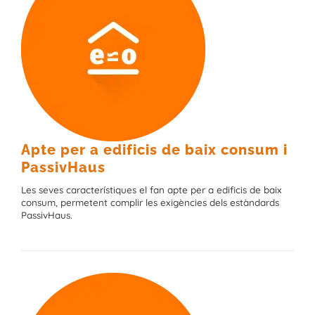
Apte per a edificis de baix consum i
PassivHaus
Les seves característiques el fan apte per a edificis de baix
consum, permetent complir les exigències dels estàndards
PassivHaus.