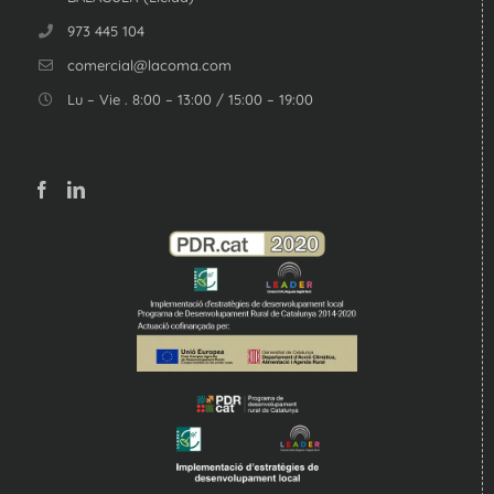
973 445 104
comercial@lacoma.com
Lu – Vie . 8:00 – 13:00 / 15:00 – 19:00