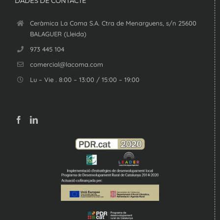
DADES DE CONTACTE
Ceràmica La Coma S.A. Ctra de Menarguens, s/n 25600
BALAGUER (Lleida)
973 445 104
comercial@lacoma.com
Lu – Vie . 8:00 – 13:00 / 15:00 – 19:00