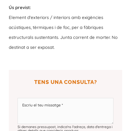
Ús previst:
Element d'exteriors / interiors amb exigències
acústiques, tèrmiques i de foc, per a fàbriques
estructurals sustentants. Junta corrent de morter. No
destinat a ser exposat.
TENS UNA CONSULTA?
Si demanes pressupost, indica'ns l'adreça, data d'entrega i
altres detalls que consideris oportuns.