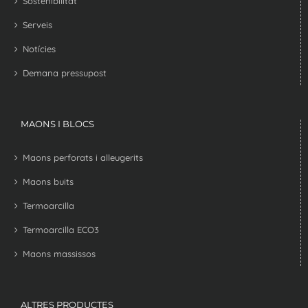
Sostenibilitat
Serveis
Notícies
Demana pressupost
MAONS I BLOCS
Maons perforats i alleugerits
Maons buits
Termoarcilla
Termoarcilla ECO3
Maons massissos
ALTRES PRODUCTES