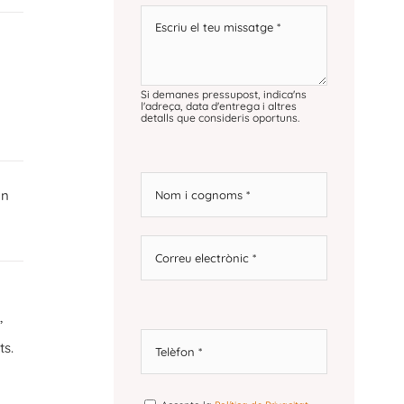
Si demanes pressupost, indica'ns
l'adreça, data d'entrega i altres
detalls que consideris oportuns.
en
,
ts.