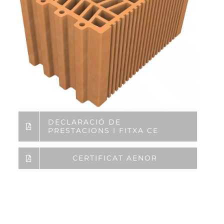
DECLARACIÓ DE
PRESTACIONS I FITXA CE
CERTIFICAT AENOR