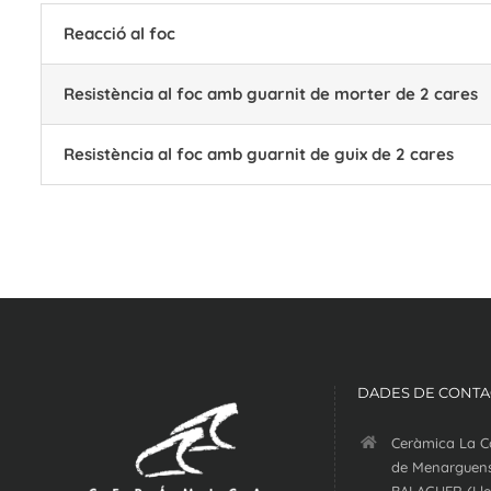
Reacció al foc
Resistència al foc amb guarnit de morter de 2 cares
Resistència al foc amb guarnit de guix de 2 cares
DADES DE CONTA
Ceràmica La C
de Menarguens
BALAGUER (Lle