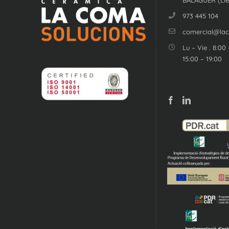
973 445 104
comercial@la
Lu – Vie . 8:00 
15:00 – 19:00