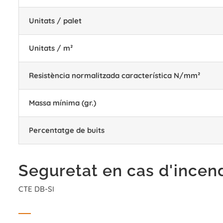
Unitats / palet
Unitats / m²
Resistència normalitzada característica N/mm²
Massa mínima (gr.)
Percentatge de buits
Seguretat en cas d'incen
CTE DB-SI