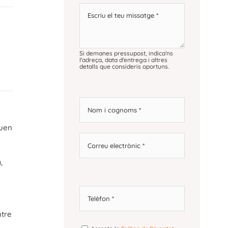
Si demanes pressupost, indica'ns
l'adreça, data d'entrega i altres
detalls que consideris oportuns.
quen
,
ntre