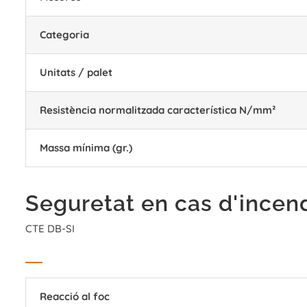
Categoria
Unitats / palet
Resistència normalitzada característica N/mm²
Massa mínima (gr.)
Seguretat en cas d'incen
CTE DB-SI
Reacció al foc