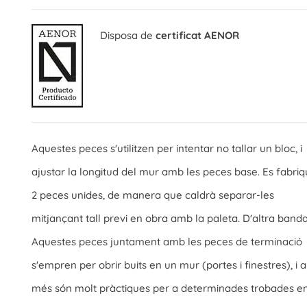
Disposa de
certificat AENOR
Aquestes peces s'utilitzen per intentar no tallar un bloc, i
ajustar la longitud del mur amb les peces base. Es fabri
2 peces unides, de manera que caldrà separar-les
mitjançant tall previ en obra amb la paleta. D'altra banda
Aquestes peces juntament amb les peces de terminació
s'empren per obrir buits en un mur (portes i finestres), i a
més són molt pràctiques per a determinades trobades e