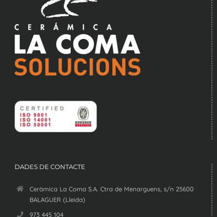
DADES DE CONTACTE
Ceràmica La Coma S.A. Ctra de Menarguens, s/n 25600
BALAGUER (Lleida)
973 445 104