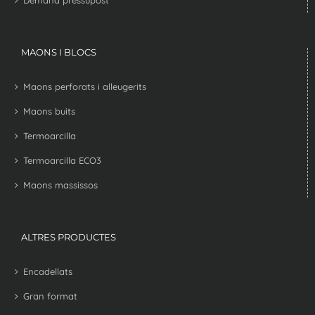
Demana pressupost
MAONS I BLOCS
Maons perforats i alleugerits
Maons buits
Termoarcilla
Termoarcilla ECO3
Maons massissos
ALTRES PRODUCTES
Encadellats
Gran format