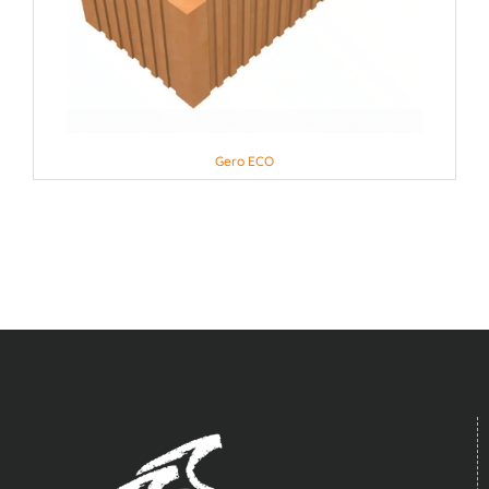
Gero ECO