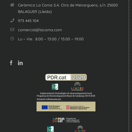
Ceràmica La Coma S.A. Ctra de Menarguens, s/n 25600
BALAGUER (Lleida)
973 445 104
comercial@lacoma.com
Lu – Vie . 8:00 – 13:00 / 15:00 – 19:00