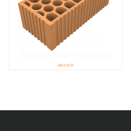
Gero ECO