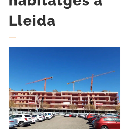
habitatges a
Lleida