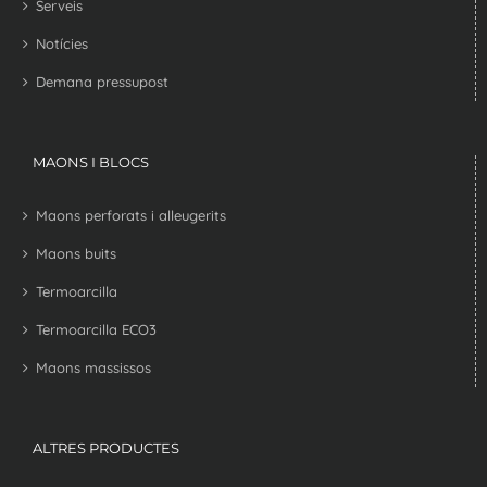
Serveis
Notícies
Demana pressupost
MAONS I BLOCS
Maons perforats i alleugerits
Maons buits
Termoarcilla
Termoarcilla ECO3
Maons massissos
ALTRES PRODUCTES