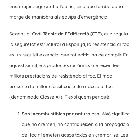
una major seguretat a l’edifici, sinó que també dona
marge de maniobra als equips d’emergència.
Segons el
Codi Tècnic de l’Edificació (CTE)
, que regula
la seguretat estructural a Espanya, la resistència al foc
és un requisit essencial que tot edifici ha de complir. En
aquest sentit, els productes ceràmics ofereixen les
millors prestacions de resistència al foc. El maó
presenta la millor classificació de reacció al foc
(denominada Classe A1). T’expliquem per què:
Són incombustibles per naturalesa.
Això significa
que no cremen, no contribueixen a la propagació
del foc ni emeten gasos tòxics en cremar-se. Les