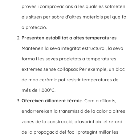
proves i comprovacions a les quals es sotmeten
els situen per sobre d’altres materials pel que fa
a protecció.
Presenten estabilitat a altes temperatures.
Mantenen la seva integritat estructural, la seva
forma i les seves propietats a temperatures
extremes sense col·lapsar. Per exemple, un bloc
de maó ceràmic pot resistir temperatures de
més de 1.000°C.
Ofereixen aïllament tèrmic.
Com a aïllants,
endarrereixen la transmissió de la calor a altres
zones de la construcció, afavorint així el retard
de la propagació del foc i protegint millor les