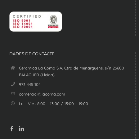
DADES DE CONTACTE
Ceràmica La Coma S.A. Ctra de Menarguens, s/n 25600
BALAGUER (Lleida)
973 445 104
comercial@lacoma.com
Lu – Vie . 8:00 – 13:00 / 15:00 – 19:00