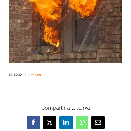
13.11.2024
|
Noticias
Compartir a la xarxa
Facebook
X
LinkedIn
WhatsApp
Email