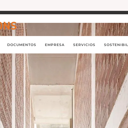
DOCUMENTOS
EMPRESA
SERVICIOS
SOSTENIBI