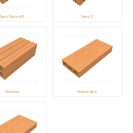
Gero Tosco HD
Gero 11
Tochana
Mahon de 4