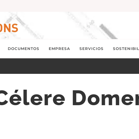
DOCUMENTOS
EMPRESA
SERVICIOS
SOSTENIBI
Célere Dome