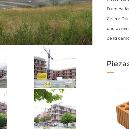
Fruto de l
Célere Dom
una dismin
de la dema
Pieza