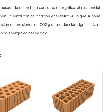
a búsqueda de un bajo consumo energético, el residencial
eny cuenta con calificación energética A, lo que supone
ución de emisiones de CO2 y una reducción significativa
nda energética del edificio.
s