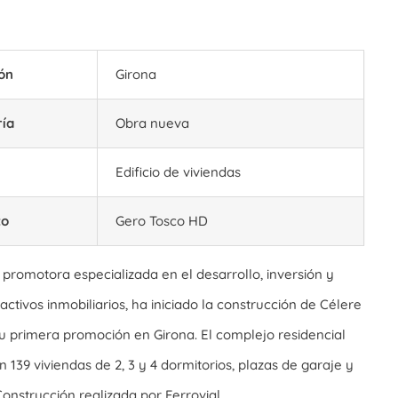
ón
Girona
ría
Obra nueva
Edificio de viviendas
to
Gero Tosco HD
, promotora especializada en el desarrollo, inversión y
activos inmobiliarios, ha iniciado la construcción de Célere
 primera promoción en Girona. El complejo residencial
 139 viviendas de 2, 3 y 4 dormitorios, plazas de garaje y
Construcción realizada por Ferrovial.