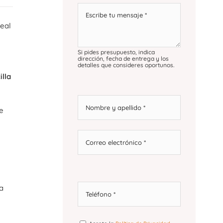
deal
Si pides presupuesto, indica
dirección, fecha de entrega y los
detalles que consideres oportunos.
illa
e
a