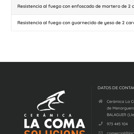
Resistencia al fuego con enfoscado de mortero de 2 
Resistencia al fuego con guarnecido de yeso de 2 car
DATOS DE CONTA
Cerámica La C
de Menarguens
BALAGUER (Lle
973 445 104
comercial@la