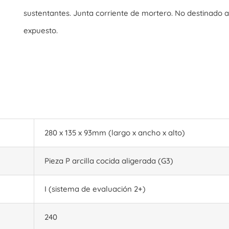
sustentantes. Junta corriente de mortero. No destinado a
expuesto.
280 x 135 x 93mm (largo x ancho x alto)
Pieza P arcilla cocida aligerada (G3)
I (sistema de evaluación 2+)
240