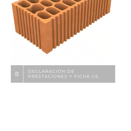
DECLARACIÓN DE
PRESTACIONES Y FICHA CE