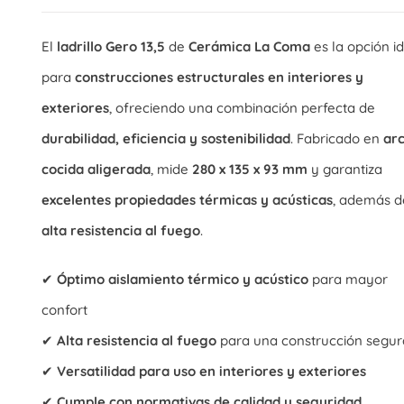
El
ladrillo Gero 13,5
de
Cerámica La Coma
es la opción i
para
construcciones estructurales en interiores y
exteriores
, ofreciendo una combinación perfecta de
durabilidad, eficiencia y sostenibilidad
. Fabricado en
arc
cocida aligerada
, mide
280 x 135 x 93 mm
y garantiza
excelentes propiedades térmicas y acústicas
, además d
alta resistencia al fuego
.
✔
Óptimo aislamiento térmico y acústico
para mayor
confort
✔
Alta resistencia al fuego
para una construcción segur
✔
Versatilidad para uso en interiores y exteriores
✔
Cumple con normativas de calidad y seguridad