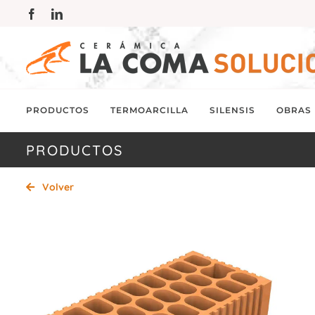
Saltar
Facebook
LinkedIn
al
contenido
PRODUCTOS
TERMOARCILLA
SILENSIS
OBRAS
PRODUCTOS
Volver