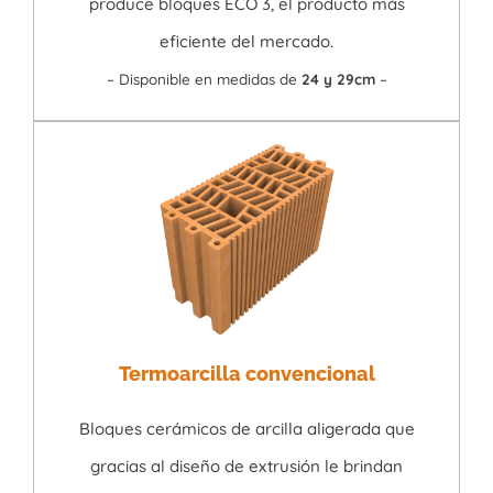
produce bloques ECO 3, el producto más
eficiente del mercado.
– Disponible en medidas de
24 y 29cm
–
Termoarcilla convencional
Bloques cerámicos de arcilla aligerada que
gracias al diseño de extrusión le brindan