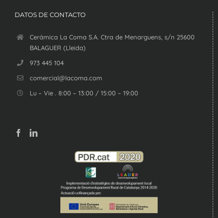
DATOS DE CONTACTO
Cerámica La Coma S.A. Ctra de Menarguens, s/n 25600
BALAGUER (Lleida)
973 445 104
comercial@lacoma.com
Lu – Vie . 8:00 – 13:00 / 15:00 – 19:00