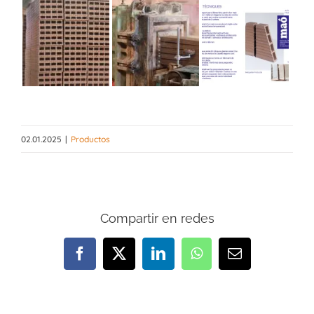
02.01.2025
|
Productos
Compartir en redes
Facebook
X
LinkedIn
WhatsApp
Correo
electrónico