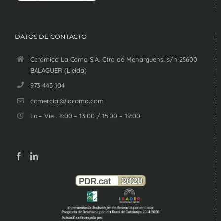
DATOS DE CONTACTO
Cerámica La Coma S.A. Ctra de Menarguens, s/n 25600
BALAGUER (Lleida)
973 445 104
comercial@lacoma.com
Lu – Vie . 8:00 – 13:00 / 15:00 – 19:00