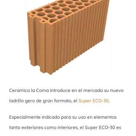
imagen
más
grande
Ceramica la Coma introduce en el mercado su nuevo
ladrillo gero de gran formato, el
Super ECO-30
.
Especialmente indicado para su uso en elementos
tanto exteriores como interiores, el Super ECO-30 es