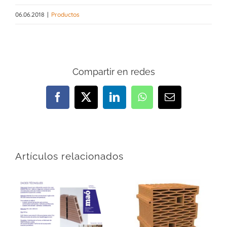
06.06.2018
|
Productos
Compartir en redes
Facebook
X
LinkedIn
WhatsApp
Correo
electrónico
Artículos relacionados