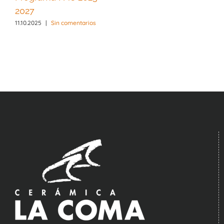
2027
11.10.2025
|
Sin comentarios