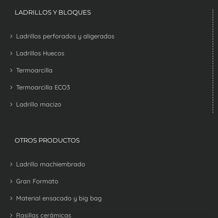
LADRILLOS Y BLOQUES
Ladrillos perforados y aligerados
Ladrillos Huecos
Termoarcilla
Termoarcilla ECO3
Ladrillo macizo
OTROS PRODUCTOS
Ladrillo machiembrado
Gran Formato
Material ensacado y big bag
Rasillas cerámicas