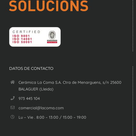
DATOS DE CONTACTO
Cerámica La Coma S.A. Ctra de Menarguens, s/n 25600
BALAGUER (Lleida)
973 445 104
comercial@lacoma.com
Lu – Vie . 8:00 – 13:00 / 15:00 – 19:00