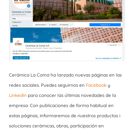
imagen
más
grande
Cerámica La Coma ha lanzado nuevas páginas en las
redes sociales. Puedes seguirnos en
Facebook
y
LinkedIn
para conocer las últimas novedades de la
empresa. Con publicaciones de forma habitual en
estas páginas, informaremos de nuestros productos i
soluciones cerámicas, obras, participación en