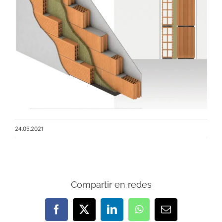
grande
24.05.2021
Compartir en redes
Facebook
X
LinkedIn
WhatsApp
Correo