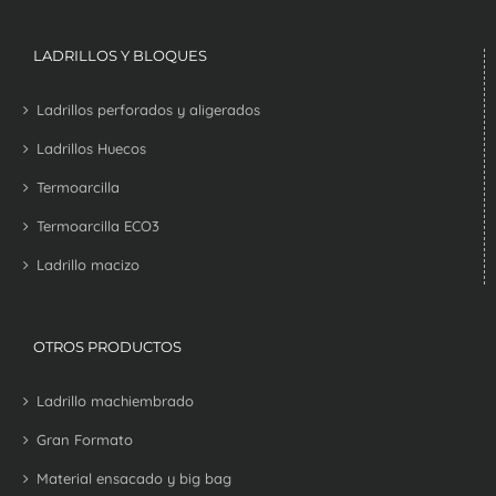
LADRILLOS Y BLOQUES
Ladrillos perforados y aligerados
Ladrillos Huecos
Termoarcilla
Termoarcilla ECO3
Ladrillo macizo
OTROS PRODUCTOS
Ladrillo machiembrado
Gran Formato
Material ensacado y big bag