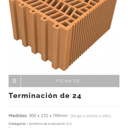
FICHA CE
Terminación de 24
Medidas
: 300 x 232 x 190mm
(largo x ancho x alto)
Categoría
: I (sistema de evaluación 2+)