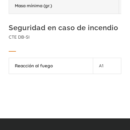
Masa mínima (gr.)
10
Seguridad en caso de incendio
CTE DB-SI
Reacción al fuego
A1