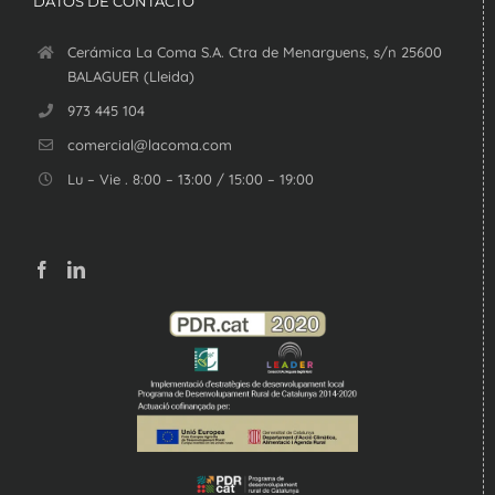
DATOS DE CONTACTO
Cerámica La Coma S.A. Ctra de Menarguens, s/n 25600
BALAGUER (Lleida)
973 445 104
comercial@lacoma.com
Lu – Vie . 8:00 – 13:00 / 15:00 – 19:00