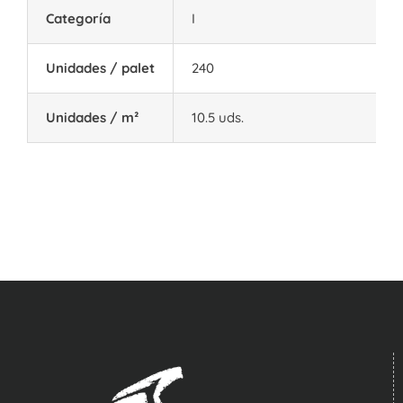
Categoría
I
Unidades / palet
240
Unidades / m²
10.5 uds.