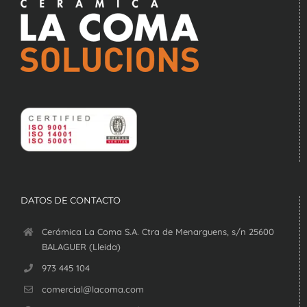
DATOS DE CONTACTO
Cerámica La Coma S.A. Ctra de Menarguens, s/n 25600
BALAGUER (Lleida)
973 445 104
comercial@lacoma.com