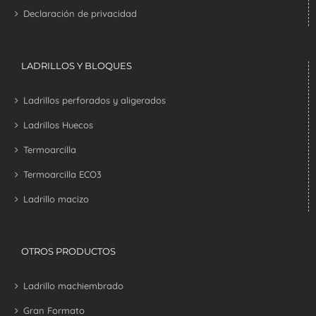
Declaración de privacidad
LADRILLOS Y BLOQUES
Ladrillos perforados y aligerados
Ladrillos Huecos
Termoarcilla
Termoarcilla ECO3
Ladrillo macizo
OTROS PRODUCTOS
Ladrillo machiembrado
Gran Formato