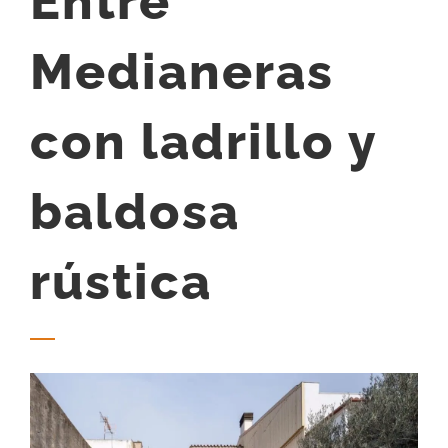
Entre
Medianeras
con ladrillo y
baldosa
rústica