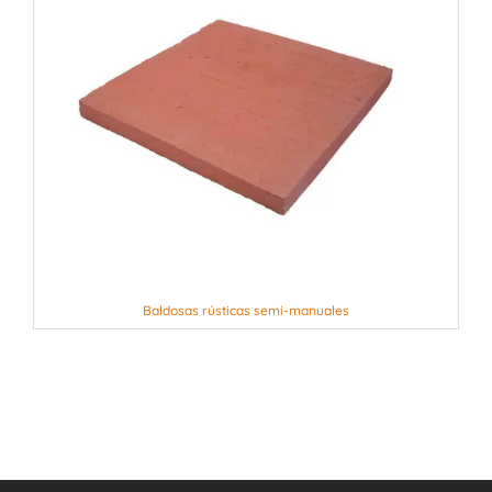
Baldosas rústicas semi-manuales