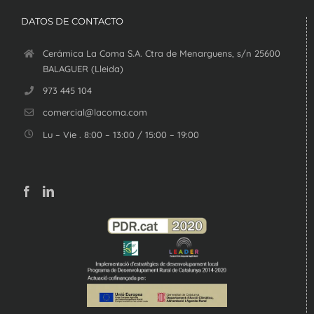
DATOS DE CONTACTO
Cerámica La Coma S.A. Ctra de Menarguens, s/n 25600
BALAGUER (Lleida)
973 445 104
comercial@lacoma.com
Lu – Vie . 8:00 – 13:00 / 15:00 – 19:00