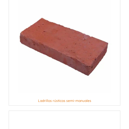
Ladrillos rústicos semi-manuales