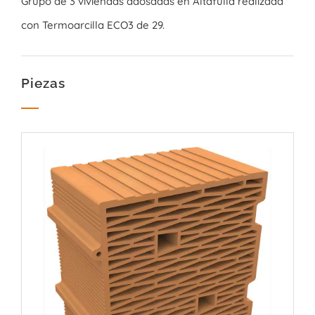
Grupo de 3 viviendas adosadas en Altafulla realizada
con Termoarcilla ECO3 de 29.
Piezas