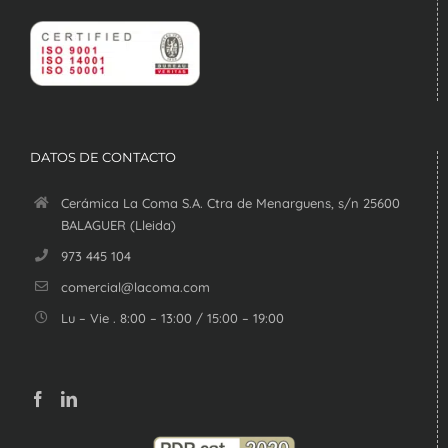
DATOS DE CONTACTO
Cerámica La Coma S.A. Ctra de Menarguens, s/n 25600
BALAGUER (Lleida)
973 445 104
comercial@lacoma.com
Lu – Vie . 8:00 – 13:00 / 15:00 – 19:00