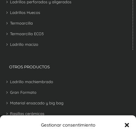
Ladrillos perforados y aligerados
Ladrillos Huecos
Termoarcilla
Termoarcilla ECO3
Ladrillo macizo
OTROS PRODUCTOS
Ladrillo machiembrado
Gran Formato
Material ensacado y big bag
Rasillas cerámicas
Tejas
Gestionar consentimiento
Bovedillas