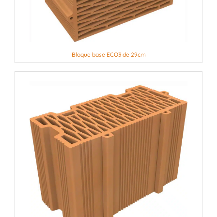
Bloque base ECO3 de 29cm