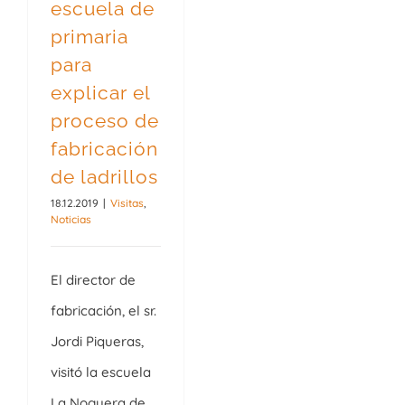
escuela de
primaria
para
explicar el
proceso de
fabricación
de ladrillos
18.12.2019
|
Visitas
,
Noticias
El director de
fabricación, el sr.
Jordi Piqueras,
visitó la escuela
La Noguera de