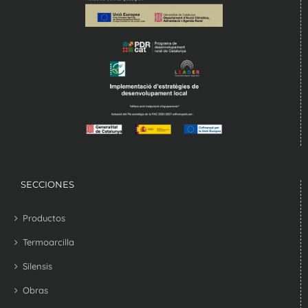
SECCIONES
Productos
Termoarcilla
Silensis
Obras