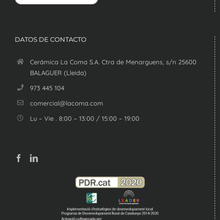
DATOS DE CONTACTO
Cerámica La Coma S.A. Ctra de Menarguens, s/n 25600
BALAGUER (Lleida)
973 445 104
comercial@lacoma.com
Lu – Vie . 8:00 – 13:00 / 15:00 – 19:00